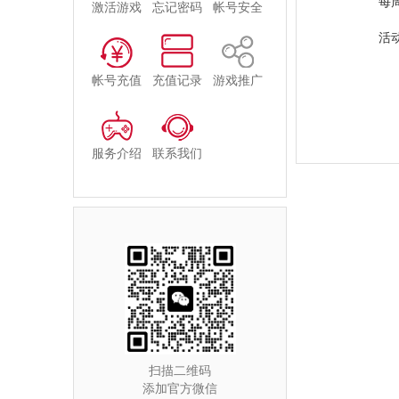
每周六 2
激活游戏
忘记密码
帐号安全
活动
帐号充值
充值记录
游戏推广
服务介绍
联系我们
扫描二维码
添加官方微信