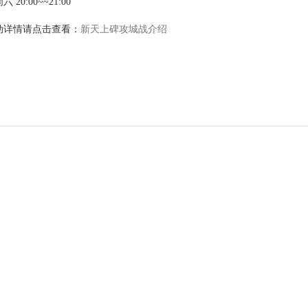
0:00~~21:00
详情请点击查看：
新天上碑攻城战介绍