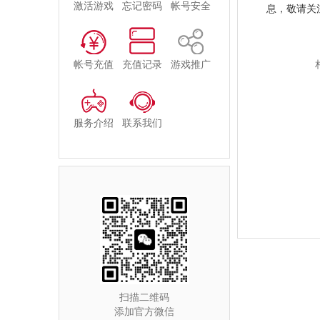
激活游戏
忘记密码
帐号安全
息，敬请关
帐号充值
充值记录
游戏推广
相关
新
服务介绍
联系我们
扫描二维码
添加官方微信